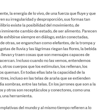
te, la energía de lo vivo, de una fuerza que fluye y que
ren su irregularidad y desproporción, sus formas tan
ibrio existe la posibilidad del movimiento, de
n inminente cambio de estado, de ser alimento. Parecen
 de exhibirse siempre en diálogo, están conectadas,
 de otras, se enganchan como elefantes, de la trompa y
gotas de lluvia y las lágrimas riegan las flores, la bebida
s llevan y traen cosas que son mensajes capaces de
a: acercan. Incluso cuando no las vemos, entendemos
, otros cuerpos que los estimulan, los rellenan, los
 los queman. En todas ellas late la capacidad de la
entres, incluso en las telas de araña que se extienden
 sombras, entre las telas. En los jarrones que son a la
nos y otros son receptáculos y conectores, como una
o, una herramienta.
plativas del mundo y al mismo tiempo refieren a lo