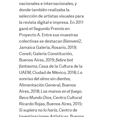
nacionales e internacionales, y
donde también realizaba la
selección de artistas visuales para
la revista digital e impresa. En 2011
ganó el Segundo Premio en
Proyecto A. Entre sus muestras
colectivas se destacan
Bienveni2
,
Jamaica Galería, Rosario, 2019;
Consti
, Galería Constitución,
Buenos Aires, 2019;
fiebre bot
fantasma
, Casa de la Cultura de la
UAEM, Ciudad de México, 2018;
La
sonrisa del alma sin dientes
,
Alimentación General, Buenos
Aires, 2018;
Las manos en el fuego.
Beca Mundo Dios
, Centro Cultural
Ricardo Rojas, Buenos Aires, 2015;
Si supiera no lo haría
, Centro de
Investigaciones Artísticas, Buenos