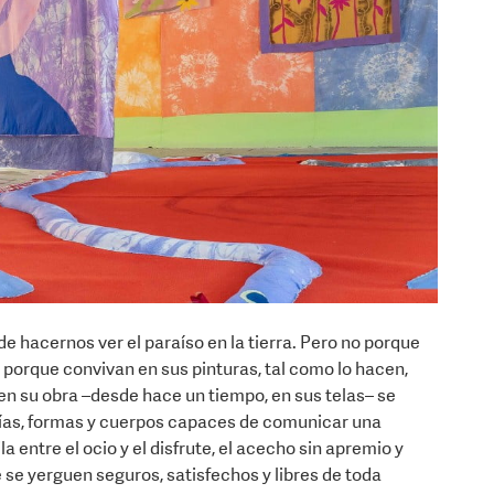
e hacernos ver el paraíso en la tierra. Pero no porque
 porque convivan en sus pinturas, tal como lo hacen,
 en su obra –desde hace un tiempo, en sus telas– se
quías, formas y cuerpos capaces de comunicar una
 entre el ocio y el disfrute, el acecho sin apremio y
se yerguen seguros, satisfechos y libres de toda