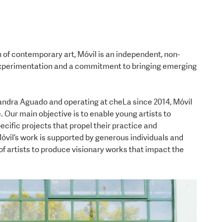
 of contemporary art, Móvil is an independent, non-
n experimentation and a commitment to bringing emerging
ndra Aguado and operating at cheLa since 2014, Móvil
 Our main objective is to enable young artists to
cific projects that propel their practice and
 Móvil’s work is supported by generous individuals and
 of artists to produce visionary works that impact the