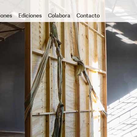
iones
Ediciones
Colabora
Contacto