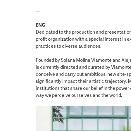
—
ENG
Dedicated to the production and presentation
profit organization with a special interest i
practices to diverse audiences.
Founded by Solana Molina Viamonte and Aleja
is currently directed and curated by Viamonte.
conceive and carry out ambitious, new site-spe
significantly impact their artistic trajectory.
institutions that share our belief in the power
way we perceive ourselves and the world.