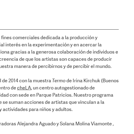
 fines comerciales dedicada a la producción y
l interés en la experimentación y en acercar la
iona gracias a la generosa colaboración de individuos e
creencia de que los artistas son capaces de producir
uestra manera de percibirnos y de percibir el mundo.
l de 2014 con la muestra
Termo
de Irina Kirchuk (Buenos
entro de
cheLA
, un centro autogestionado de
idad con sede en Parque Patricios. Nuestro programa
ue se suman acciones de artistas que vinculan a la
y actividades para niños y adultos.
curadoras Alejandra Aguado y Solana Molina Viamonte ,